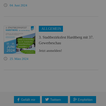
04. Juni 2024
ALLGEMEIN
3. Stadtbezirksfest Hardtberg mit 37.
Gewerbeschau
Jetzt anmelden!
25. März 2024
Gefällt mir
Twittern
Empfehlen