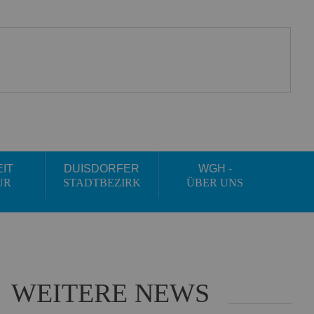
EIT
DUISDORFER
WGH -
UR
STADTBEZIRK
ÜBER UNS
WEITERE NEWS