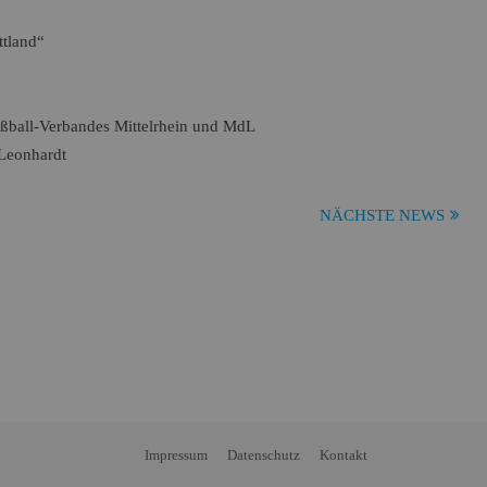
ttland“
Fußball-Verbandes Mittelrhein und MdL
 Leonhardt
NÄCHSTE NEWS
Impressum
Datenschutz
Kontakt