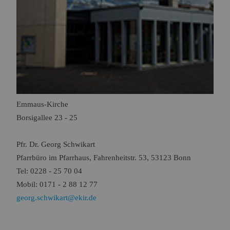
Emmaus-Kirche
Borsigallee 23 - 25
Pfr. Dr. Georg Schwikart
Pfarrbüro
im Pfarrhaus, Fahrenheitstr. 53, 53123 Bonn
Tel: 0228 - 25 70 04
Mobil: 0171 - 2 88 12 77
georg.schwikart@ekir.de