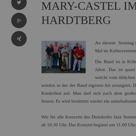
MARY-CASTEL I
HARDTBERG
An diesem Sonntag sp
Mal im Kulturzentrum
Die Band ist in Köl
Jahre. Das ist qua
weicht vom üblichen R
werden in der der Band eigenen Art arrangiert. 
Kinderlied auf. Man darf sich nach dem große
freuen. Es wird bestimmt wieder ein unterhaltsam
Wie für alle Konzerte des Duisdorfer Jazz Sommer 
ab 10.30 Uhr. Das Konzert beginnt um 11.00 Uhr