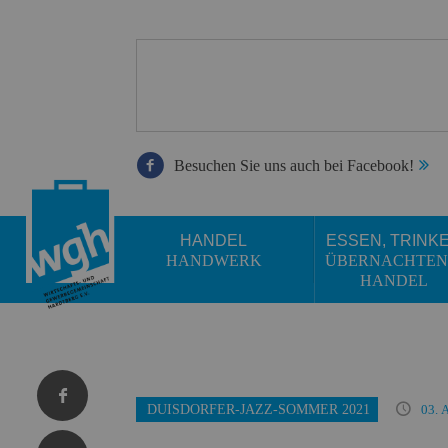
Besuchen Sie uns auch bei Facebook!
HANDEL
ESSEN, TRINK
HANDWERK
ÜBERNACHTEN
HANDEL
DUISDORFER-JAZZ-SOMMER 2021
03. 