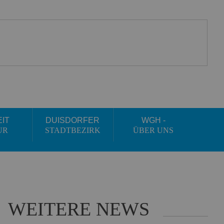
EIT
DUISDORFER
WGH -
UR
STADTBEZIRK
ÜBER UNS
WEITERE NEWS