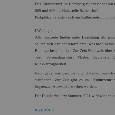
Das Kulturzentr1um Hardtberg ist erreichbar mit
605 und 606 bis Haltestelle Schickshof.
Parkplätze befinden sich am Kulturzentrum und an
! Wichtig !
Alle Konzerte finden unter Beachtung der jewe
sollten sich darüber informieren, was nach
aktue
Bonn zu beachten ist -
Zur Zeit:
Nachweis über Vo
Test, Personalausweis, Maske. Begrenzte
Rückverfolgbarkeit.
Nach
gegenwärtigem Stand
wird wahrscheinlich
stattfinden. Zur Zeit gibt es im Kulturzentru
begrenzter Auswahl erworben werden.
Der Duisdorfer Jazz Sommer 2021 wird wieder un
ZURÜCK