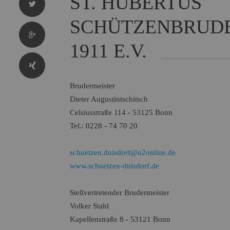
ST. HUBERTUS
SCHÜTZENBRUDE
1911 E.V.
Brudermeister
Dieter Augustintschitsch
Celsiusstraße 114 - 53125 Bonn
Tel.: 0228 - 74 70 20
schuetzen.duisdorf@o2online.de
www.schuetzen-duisdorf.de
Stellvertretender Brudermeister
Volker Stahl
Kapellenstraße 8 - 53121 Bonn