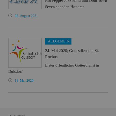
Hot Pepper Jazz Band und Dom Town
Seven spenden Honorar
08. August 2021
ALLGEMEIN
24. Mai 2020; Gottesdienst in St.
Rochus
Erster öffentlicher Gottesdienst in
Duisdorf
18. Mai 2020
Sitemap