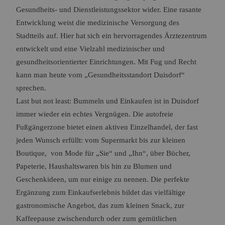
Gesundheits- und Dienstleistungssektor wider. Eine rasante
Entwicklung weist die medizinische Versorgung des
Stadtteils auf. Hier hat sich ein hervorragendes Ärztezentrum
entwickelt und eine Vielzahl medizinischer und
gesundheitsorientierter Einrichtungen. Mit Fug und Recht
kann man heute vom „Gesundheitsstandort Duisdorf“
sprechen.
Last but not least: Bummeln und Einkaufen ist in Duisdorf
immer wieder ein echtes Vergnügen. Die autofreie
Fußgängerzone bietet einen aktiven Einzelhandel, der fast
jeden Wunsch erfüllt: vom Supermarkt bis zur kleinen
Boutique, von Mode für „Sie“ und „Ihn“, über Bücher,
Papeterie, Haushaltswaren bis hin zu Blumen und
Geschenkideen, um nur einige zu nennen. Die perfekte
Ergänzung zum Einkaufserlebnis bildet das vielfältige
gastronomische Angebot, das zum kleinen Snack, zur
Kaffeepause zwischendurch oder zum gemütlichen