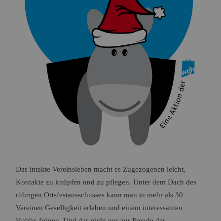
Das intakte Vereinsleben macht es Zugezogenen leicht,
Kontakte zu knüpfen und zu pflegen. Unter dem Dach des
rührigen Ortsfestausschusses kann man in mehr als 30
Vereinen Geselligkeit erleben und einem interessanten
Hobby frönen. Und das nicht nur zur Freude der