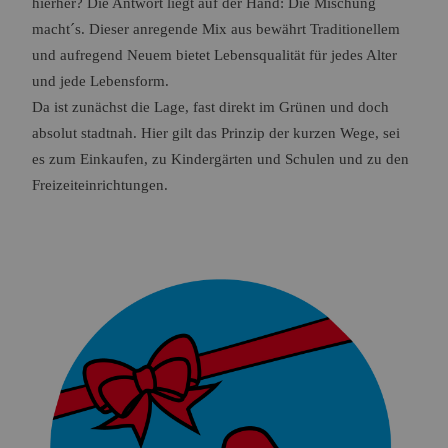
hierher? Die Antwort liegt auf der Hand: Die Mischung
macht´s. Dieser anregende Mix aus bewährt Traditionellem
und aufregend Neuem bietet Lebensqualität für jedes Alter
und jede Lebensform.
Da ist zunächst die Lage, fast direkt im Grünen und doch
absolut stadtnah. Hier gilt das Prinzip der kurzen Wege, sei
es zum Einkaufen, zu Kindergärten und Schulen und zu den
Freizeiteinrichtungen.