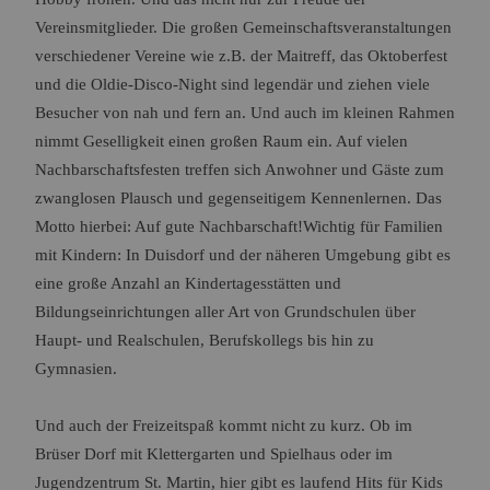
Vereinsmitglieder. Die großen Gemeinschaftsveranstaltungen
verschiedener Vereine wie z.B. der Maitreff, das Oktoberfest
und die Oldie-Disco-Night sind legendär und ziehen viele
Besucher von nah und fern an. Und auch im kleinen Rahmen
nimmt Geselligkeit einen großen Raum ein. Auf vielen
Nachbarschaftsfesten treffen sich Anwohner und Gäste zum
zwanglosen Plausch und gegenseitigem Kennenlernen. Das
Motto hierbei: Auf gute Nachbarschaft!Wichtig für Familien
mit Kindern: In Duisdorf und der näheren Umgebung gibt es
eine große Anzahl an Kindertagesstätten und
Bildungseinrichtungen aller Art von Grundschulen über
Haupt- und Realschulen, Berufskollegs bis hin zu
Gymnasien.
Und auch der Freizeitspaß kommt nicht zu kurz. Ob im
Brüser Dorf mit Klettergarten und Spielhaus oder im
Jugendzentrum St. Martin, hier gibt es laufend Hits für Kids