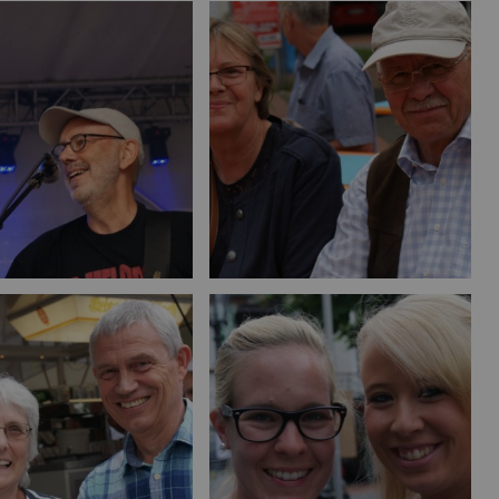
Bild vergrößern
Bild vergrößern
Bild vergrößern
Bild vergrößern