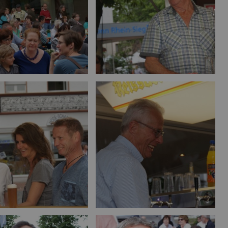
Bild vergrößern
Bild vergrößern
Bild vergrößern
Bild vergrößern