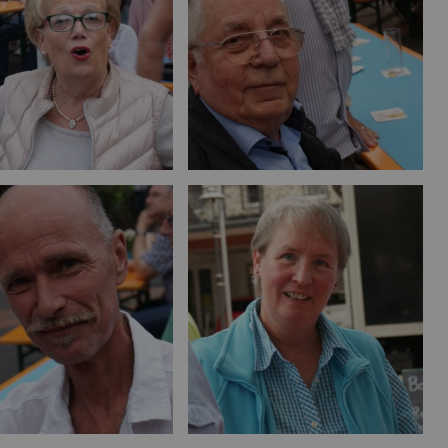
Bild vergrößern
Bild vergrößern
Bild vergrößern
Bild vergrößern