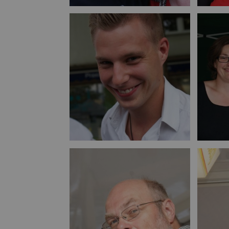
Bild vergrößern
Bild vergrößern