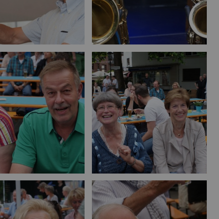
Bild vergrößern
Bild vergrößern