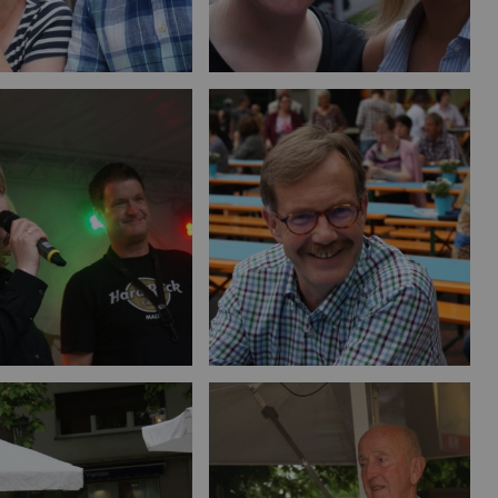
Bild vergrößern
Bild vergrößern