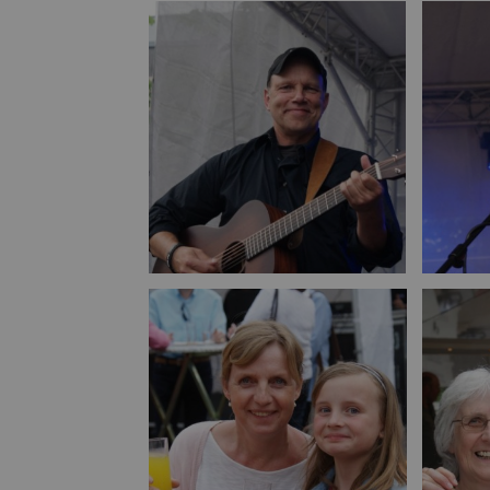
Bild vergrößern
Bild vergrößern