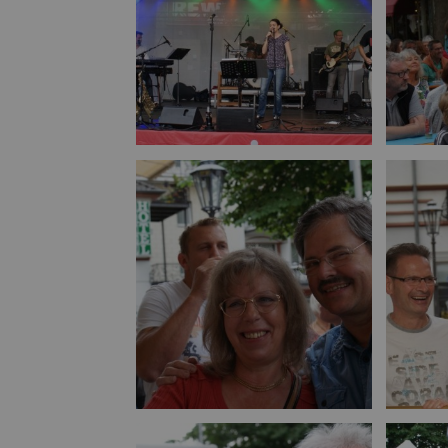
Bild vergrößern
Bild vergrößern