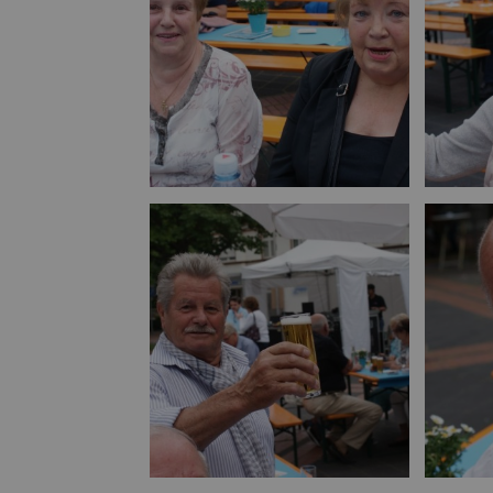
Bild vergrößern
Bild vergrößern