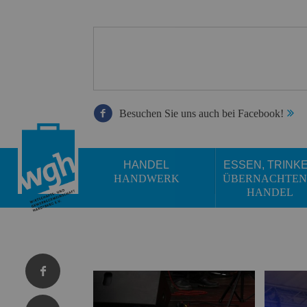
Besuchen Sie uns auch bei Facebook!
HANDEL
ESSEN, TRINK
HANDWERK
ÜBERNACHTEN
HANDEL