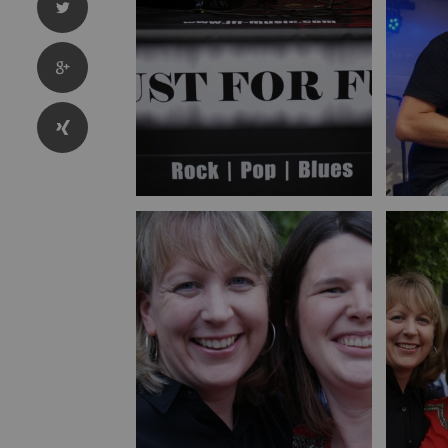
Bild vergrößern
Bild vergrößern