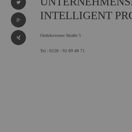
UNTERNEHMENS
INTELLIGENT P
Oedekovener Straße 5
Tel : 0228 - 92 89 48 71